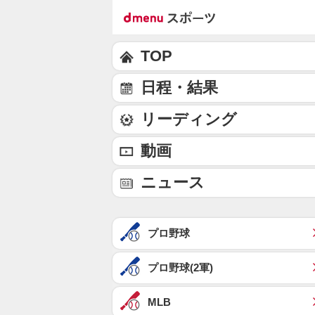
TOP
日程・結果
リーディング
動画
ニュース
プロ野球
プロ野球(2軍)
MLB