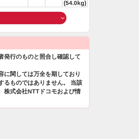
(54.0kg)
者発行のものと照合し確認して
容に関しては万全を期しており
するものではありません。 当該
、株式会社NTTドコモおよび情