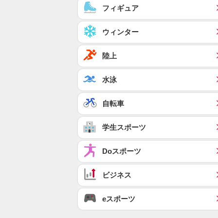
フィギュア
ウィンター
陸上
水泳
自転車
学生スポーツ
Doスポーツ
ビジネス
eスポーツ