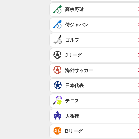
高校野球
侍ジャパン
ゴルフ
Jリーグ
海外サッカー
日本代表
テニス
大相撲
Bリーグ