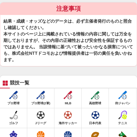
注意事項
結果・成績・オッズなどのデータは、必ず主催者発行のものと照合
し確認してください。
本サイトのページ上に掲載されている情報の内容に関しては万全を
期しておりますが、その内容の正確性および安全性を保証するもの
ではありません。 当該情報に基づいて被ったいかなる損害について
も、株式会社NTTドコモおよび情報提供者は一切の責任を負いかね
ます。
競技一覧
プロ野球
プロ野球(2軍)
MLB
高校野球
侍ジャパン
ゴルフ
Jリーグ
海外サッカー
日本代表
テニス