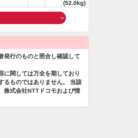
(52.0kg)
者発行のものと照合し確認して
容に関しては万全を期しており
するものではありません。 当該
、株式会社NTTドコモおよび情