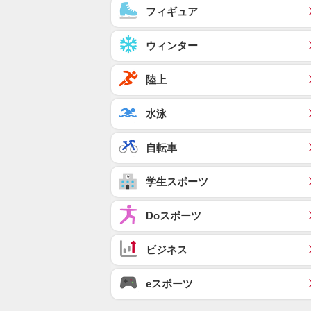
フィギュア
ウィンター
陸上
水泳
自転車
学生スポーツ
Doスポーツ
ビジネス
eスポーツ