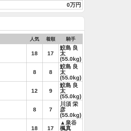
0万円
人気
着順
騎手
鮫島 良
18
17
太
(55.0kg)
鮫島 良
8
8
太
(55.0kg)
鮫島 良
12
9
太
(55.0kg)
川須 栄
8
7
彦
(55.0kg)
▲泉谷
18
17
楓真