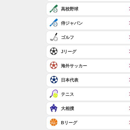
高校野球
侍ジャパン
ゴルフ
Jリーグ
海外サッカー
日本代表
テニス
大相撲
Bリーグ