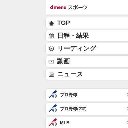
TOP
日程・結果
リーディング
動画
ニュース
プロ野球
プロ野球(2軍)
MLB