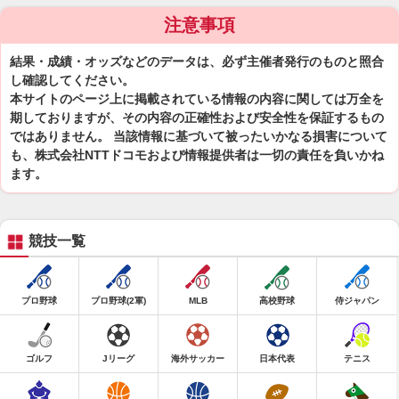
注意事項
結果・成績・オッズなどのデータは、必ず主催者発行のものと照合
し確認してください。
本サイトのページ上に掲載されている情報の内容に関しては万全を
期しておりますが、その内容の正確性および安全性を保証するもの
ではありません。 当該情報に基づいて被ったいかなる損害について
も、株式会社NTTドコモおよび情報提供者は一切の責任を負いかね
ます。
競技一覧
プロ野球
プロ野球(2軍)
MLB
高校野球
侍ジャパン
ゴルフ
Jリーグ
海外サッカー
日本代表
テニス