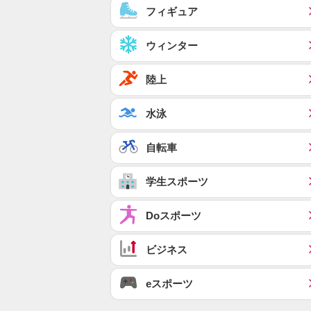
フィギュア
ウィンター
陸上
水泳
自転車
学生スポーツ
Doスポーツ
ビジネス
eスポーツ