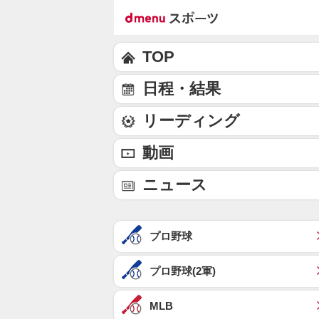
TOP
日程・結果
リーディング
動画
ニュース
プロ野球
プロ野球(2軍)
MLB