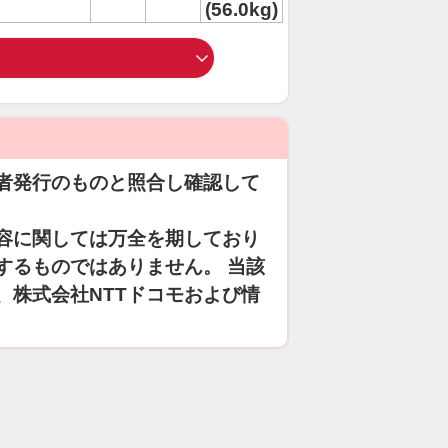
(56.0kg)
者発行のものと照合し確認して
容に関しては万全を期しており
するものではありません。 当該
、株式会社NTTドコモおよび情