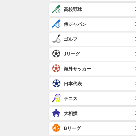
高校野球
侍ジャパン
ゴルフ
Jリーグ
海外サッカー
日本代表
テニス
大相撲
Bリーグ