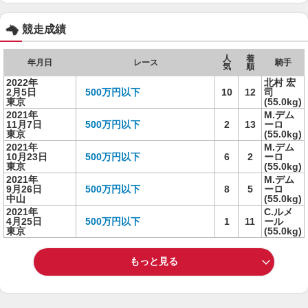
競走成績
人
着
年月日
レース
騎手
気
順
2022年
北村 宏
2月5日
500万円以下
10
12
司
東京
(55.0kg)
2021年
M.デム
11月7日
500万円以下
2
13
ーロ
東京
(55.0kg)
2021年
M.デム
10月23日
500万円以下
6
2
ーロ
東京
(55.0kg)
2021年
M.デム
9月26日
500万円以下
8
5
ーロ
中山
(55.0kg)
2021年
C.ルメ
4月25日
500万円以下
1
11
ール
東京
(55.0kg)
もっと見る