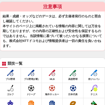
注意事項
結果・成績・オッズなどのデータは、必ず主催者発行のものと照合
し確認してください。
本サイトのページ上に掲載されている情報の内容に関しては万全を
期しておりますが、その内容の正確性および安全性を保証するもの
ではありません。 当該情報に基づいて被ったいかなる損害について
も、株式会社NTTドコモおよび情報提供者は一切の責任を負いかね
ます。
競技一覧
プロ野球
プロ野球(2軍)
MLB
高校野球
侍ジャパン
ゴルフ
Jリーグ
海外サッカー
日本代表
テニス