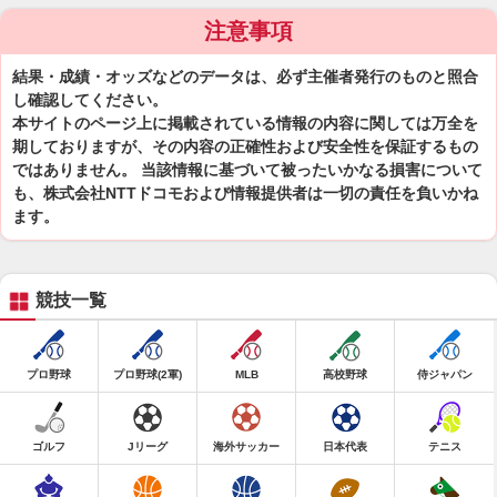
注意事項
結果・成績・オッズなどのデータは、必ず主催者発行のものと照合
し確認してください。
本サイトのページ上に掲載されている情報の内容に関しては万全を
期しておりますが、その内容の正確性および安全性を保証するもの
ではありません。 当該情報に基づいて被ったいかなる損害について
も、株式会社NTTドコモおよび情報提供者は一切の責任を負いかね
ます。
競技一覧
プロ野球
プロ野球(2軍)
MLB
高校野球
侍ジャパン
ゴルフ
Jリーグ
海外サッカー
日本代表
テニス