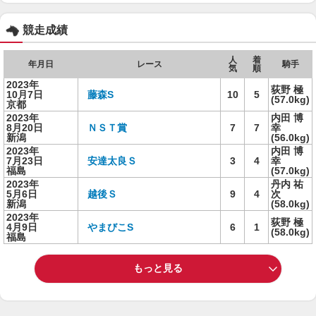
競走成績
人
着
年月日
レース
騎手
気
順
2023年
荻野 極
10月7日
藤森S
10
5
(57.0kg)
京都
2023年
内田 博
8月20日
ＮＳＴ賞
7
7
幸
新潟
(56.0kg)
2023年
内田 博
7月23日
安達太良Ｓ
3
4
幸
福島
(57.0kg)
2023年
丹内 祐
5月6日
越後Ｓ
9
4
次
新潟
(58.0kg)
2023年
荻野 極
4月9日
やまびこS
6
1
(58.0kg)
福島
もっと見る