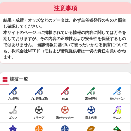
注意事項
結果・成績・オッズなどのデータは、必ず主催者発行のものと照合
し確認してください。
本サイトのページ上に掲載されている情報の内容に関しては万全を
期しておりますが、その内容の正確性および安全性を保証するもの
ではありません。 当該情報に基づいて被ったいかなる損害について
も、株式会社NTTドコモおよび情報提供者は一切の責任を負いかね
ます。
競技一覧
プロ野球
プロ野球(2軍)
MLB
高校野球
侍ジャパン
ゴルフ
Jリーグ
海外サッカー
日本代表
テニス