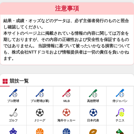
注意事項
結果・成績・オッズなどのデータは、必ず主催者発行のものと照合
し確認してください。
本サイトのページ上に掲載されている情報の内容に関しては万全を
期しておりますが、その内容の正確性および安全性を保証するもの
ではありません。 当該情報に基づいて被ったいかなる損害について
も、株式会社NTTドコモおよび情報提供者は一切の責任を負いかね
ます。
競技一覧
プロ野球
プロ野球(2軍)
MLB
高校野球
侍ジャパン
ゴルフ
Jリーグ
海外サッカー
日本代表
テニス