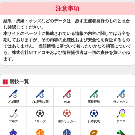
注意事項
結果・成績・オッズなどのデータは、必ず主催者発行のものと照合
し確認してください。
本サイトのページ上に掲載されている情報の内容に関しては万全を
期しておりますが、その内容の正確性および安全性を保証するもの
ではありません。 当該情報に基づいて被ったいかなる損害について
も、株式会社NTTドコモおよび情報提供者は一切の責任を負いかね
ます。
競技一覧
プロ野球
プロ野球(2軍)
MLB
高校野球
侍ジャパン
ゴルフ
Jリーグ
海外サッカー
日本代表
テニス