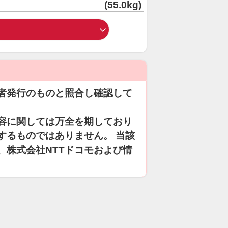
(55.0kg)
者発行のものと照合し確認して
容に関しては万全を期しており
するものではありません。 当該
、株式会社NTTドコモおよび情