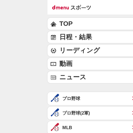
TOP
日程・結果
リーディング
動画
ニュース
プロ野球
プロ野球(2軍)
MLB