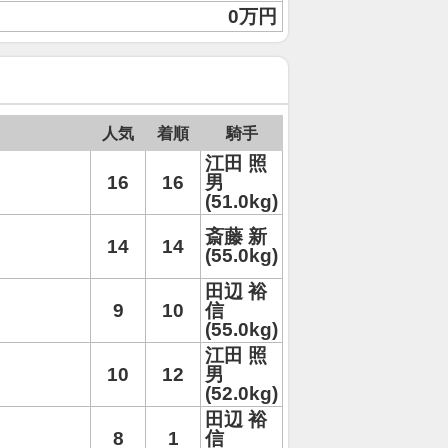
0万円
人気
着順
騎手
江田 照
16
16
男
(51.0kg)
斎藤 新
14
14
(55.0kg)
田辺 裕
9
10
信
(55.0kg)
江田 照
10
12
男
(52.0kg)
田辺 裕
8
1
信