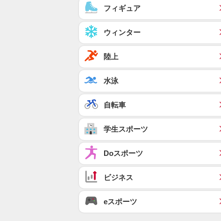
フィギュア
ウィンター
陸上
水泳
自転車
学生スポーツ
Doスポーツ
ビジネス
eスポーツ