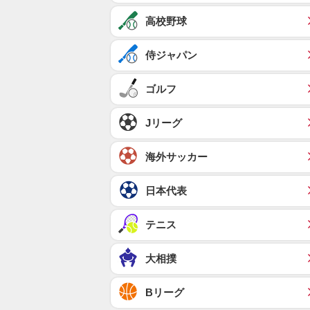
高校野球
侍ジャパン
ゴルフ
Jリーグ
海外サッカー
日本代表
テニス
大相撲
Bリーグ