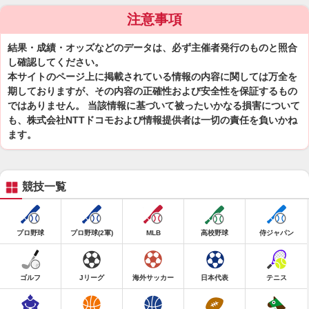
注意事項
結果・成績・オッズなどのデータは、必ず主催者発行のものと照合
し確認してください。
本サイトのページ上に掲載されている情報の内容に関しては万全を
期しておりますが、その内容の正確性および安全性を保証するもの
ではありません。 当該情報に基づいて被ったいかなる損害について
も、株式会社NTTドコモおよび情報提供者は一切の責任を負いかね
ます。
競技一覧
プロ野球
プロ野球(2軍)
MLB
高校野球
侍ジャパン
ゴルフ
Jリーグ
海外サッカー
日本代表
テニス