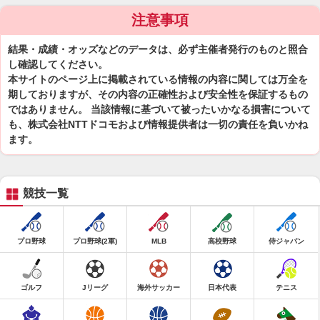
注意事項
結果・成績・オッズなどのデータは、必ず主催者発行のものと照合
し確認してください。
本サイトのページ上に掲載されている情報の内容に関しては万全を
期しておりますが、その内容の正確性および安全性を保証するもの
ではありません。 当該情報に基づいて被ったいかなる損害について
も、株式会社NTTドコモおよび情報提供者は一切の責任を負いかね
ます。
競技一覧
プロ野球
プロ野球(2軍)
MLB
高校野球
侍ジャパン
ゴルフ
Jリーグ
海外サッカー
日本代表
テニス