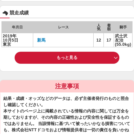
競走成績
人
着
年月日
レース
騎手
気
順
2019年
武士沢
10月5日
新馬
12
17
友治
東京
(55.0kg)
もっと見る
注意事項
結果・成績・オッズなどのデータは、必ず主催者発行のものと照合
し確認してください。
本サイトのページ上に掲載されている情報の内容に関しては万全を
期しておりますが、その内容の正確性および安全性を保証するもの
ではありません。 当該情報に基づいて被ったいかなる損害について
も、株式会社NTTドコモおよび情報提供者は一切の責任を負いかね