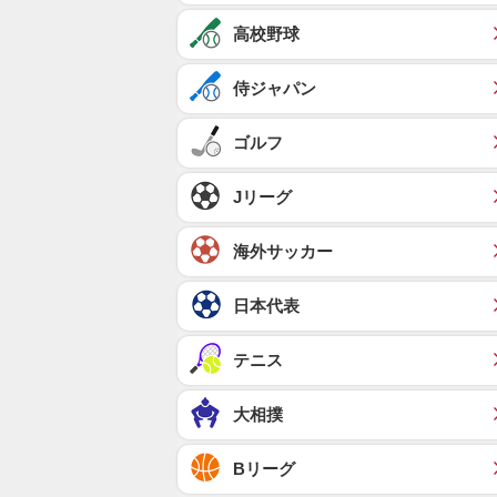
高校野球
侍ジャパン
ゴルフ
Jリーグ
海外サッカー
日本代表
テニス
大相撲
Bリーグ