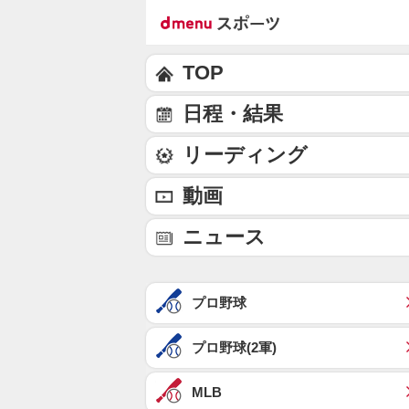
TOP
日程・結果
リーディング
動画
ニュース
プロ野球
プロ野球(2軍)
MLB