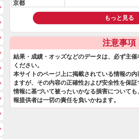
京都
もっと見る
注意事項
結果・成績・オッズなどのデータは、必ず主催
ください。
本サイトのページ上に掲載されている情報の内
ますが、その内容の正確性および安全性を保証
情報に基づいて被ったいかなる損害についても
報提供者は一切の責任を負いかねます。