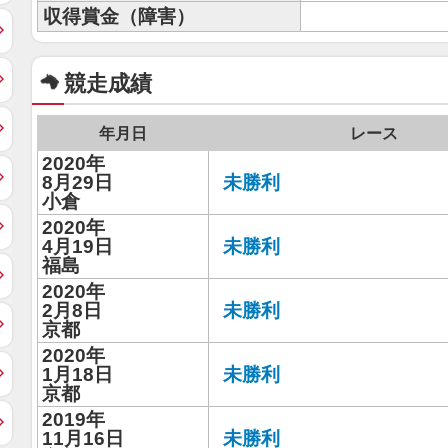
収得賞金（障害）
競走成績
年月日
レース
2020年
8月29日
未勝利
小倉
2020年
4月19日
未勝利
福島
2020年
2月8日
未勝利
京都
2020年
1月18日
未勝利
京都
2019年
11月16日
未勝利