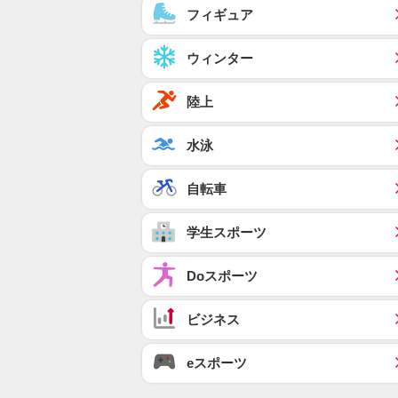
フィギュア
ウィンター
陸上
水泳
自転車
学生スポーツ
Doスポーツ
ビジネス
eスポーツ