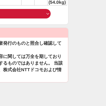
(54.0kg)
者発行のものと照合し確認して
容に関しては万全を期しており
するものではありません。 当該
、株式会社NTTドコモおよび情