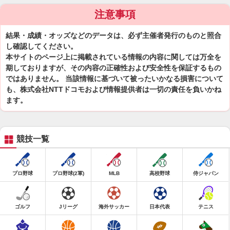
注意事項
結果・成績・オッズなどのデータは、必ず主催者発行のものと照合
し確認してください。
本サイトのページ上に掲載されている情報の内容に関しては万全を
期しておりますが、その内容の正確性および安全性を保証するもの
ではありません。 当該情報に基づいて被ったいかなる損害について
も、株式会社NTTドコモおよび情報提供者は一切の責任を負いかね
ます。
競技一覧
プロ野球
プロ野球(2軍)
MLB
高校野球
侍ジャパン
ゴルフ
Jリーグ
海外サッカー
日本代表
テニス