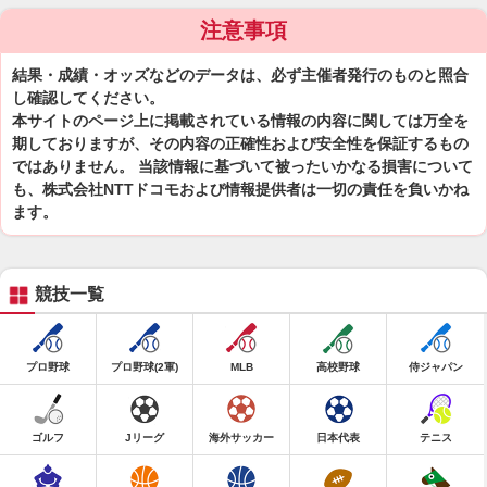
注意事項
結果・成績・オッズなどのデータは、必ず主催者発行のものと照合
し確認してください。
本サイトのページ上に掲載されている情報の内容に関しては万全を
期しておりますが、その内容の正確性および安全性を保証するもの
ではありません。 当該情報に基づいて被ったいかなる損害について
も、株式会社NTTドコモおよび情報提供者は一切の責任を負いかね
ます。
競技一覧
プロ野球
プロ野球(2軍)
MLB
高校野球
侍ジャパン
ゴルフ
Jリーグ
海外サッカー
日本代表
テニス