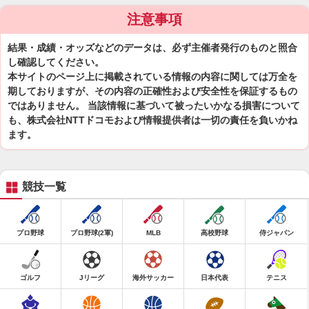
注意事項
結果・成績・オッズなどのデータは、必ず主催者発行のものと照合
し確認してください。
本サイトのページ上に掲載されている情報の内容に関しては万全を
期しておりますが、その内容の正確性および安全性を保証するもの
ではありません。 当該情報に基づいて被ったいかなる損害について
も、株式会社NTTドコモおよび情報提供者は一切の責任を負いかね
ます。
競技一覧
プロ野球
プロ野球(2軍)
MLB
高校野球
侍ジャパン
ゴルフ
Jリーグ
海外サッカー
日本代表
テニス