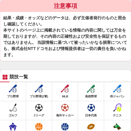
注意事項
結果・成績・オッズなどのデータは、必ず主催者発行のものと照合
し確認してください。
本サイトのページ上に掲載されている情報の内容に関しては万全を
期しておりますが、その内容の正確性および安全性を保証するもの
ではありません。 当該情報に基づいて被ったいかなる損害について
も、株式会社NTTドコモおよび情報提供者は一切の責任を負いかね
ます。
競技一覧
プロ野球
プロ野球(2軍)
MLB
高校野球
侍ジャパン
ゴルフ
Jリーグ
海外サッカー
日本代表
テニス