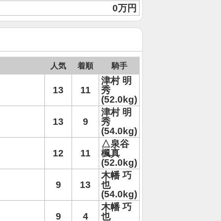
0万円
人気
着順
騎手
津村 明
13
11
秀
(52.0kg)
津村 明
13
9
秀
(54.0kg)
△泉谷
12
11
楓真
(52.0kg)
木幡 巧
9
13
也
(54.0kg)
木幡 巧
9
4
也