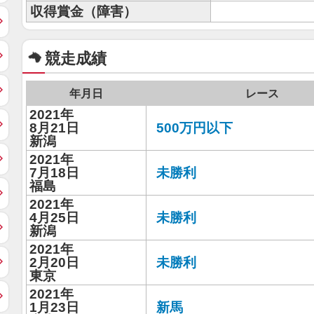
収得賞金（障害）
競走成績
年月日
レース
2021年
8月21日
500万円以下
新潟
2021年
7月18日
未勝利
福島
2021年
4月25日
未勝利
新潟
2021年
2月20日
未勝利
東京
2021年
1月23日
新馬