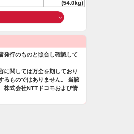
(54.0kg)
者発行のものと照合し確認して
容に関しては万全を期しており
するものではありません。 当該
、株式会社NTTドコモおよび情