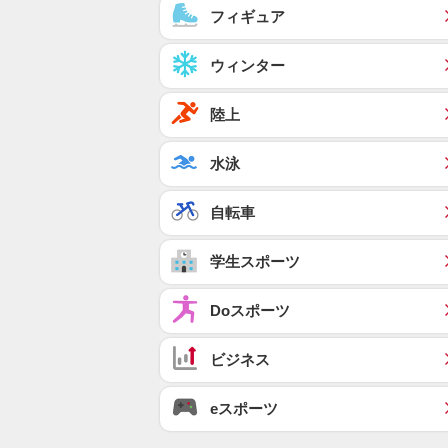
フィギュア
ウィンター
陸上
水泳
自転車
学生スポーツ
Doスポーツ
ビジネス
eスポーツ