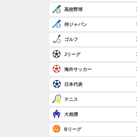
高校野球
侍ジャパン
ゴルフ
Jリーグ
海外サッカー
日本代表
テニス
大相撲
Bリーグ