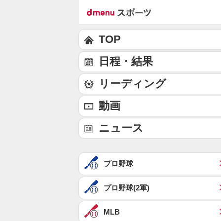
TOP
日程・結果
リーディング
動画
ニュース
プロ野球
プロ野球(2軍)
MLB