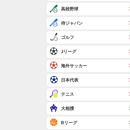
高校野球
侍ジャパン
ゴルフ
Jリーグ
海外サッカー
日本代表
テニス
大相撲
Bリーグ