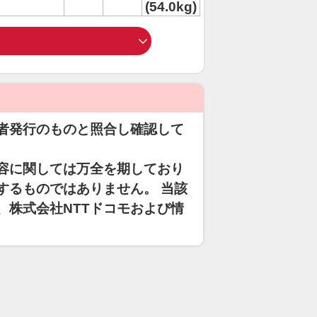
(54.0kg)
者発行のものと照合し確認して
容に関しては万全を期しており
するものではありません。 当該
、株式会社NTTドコモおよび情