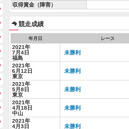
収得賞金（障害）
競走成績
年月日
レース
2021年
7月4日
未勝利
福島
2021年
6月12日
未勝利
東京
2021年
5月8日
未勝利
東京
2021年
4月18日
未勝利
中山
2021年
4月3日
未勝利