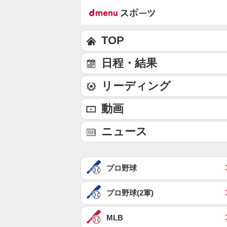
TOP
日程・結果
リーディング
動画
ニュース
プロ野球
プロ野球(2軍)
MLB