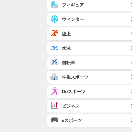
フィギュア
ウィンター
陸上
水泳
自転車
学生スポーツ
Doスポーツ
ビジネス
eスポーツ