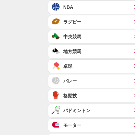
NBA
ラグビー
中央競馬
地方競馬
卓球
バレー
格闘技
バドミントン
モーター