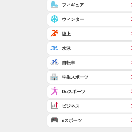
フィギュア
ウィンター
陸上
水泳
自転車
学生スポーツ
Doスポーツ
ビジネス
eスポーツ