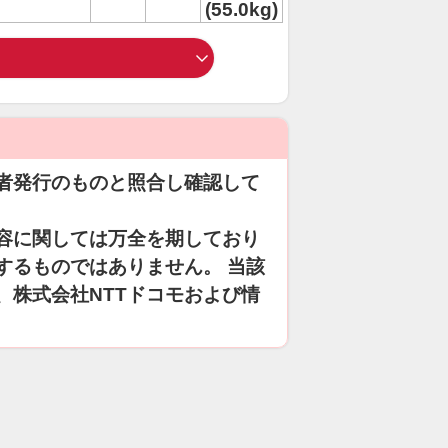
(55.0kg)
者発行のものと照合し確認して
容に関しては万全を期しており
するものではありません。 当該
、株式会社NTTドコモおよび情