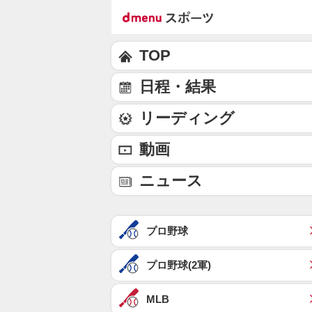
TOP
日程・結果
リーディング
動画
ニュース
プロ野球
プロ野球(2軍)
MLB