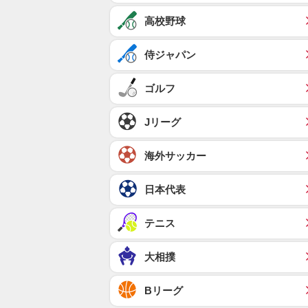
高校野球
侍ジャパン
ゴルフ
Jリーグ
海外サッカー
日本代表
テニス
大相撲
Bリーグ