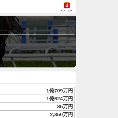
dメニュー
1億709万円
1億624万円
85万円
2,350万円