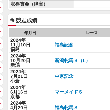
収得賞金（障害）
競走成績
年月日
レース
2024年
11月10日
福島記念
福島
2024年
10月20日
新潟牝馬Ｓ（L）
新潟
2024年
7月21日
中京記念
小倉
2024年
6月16日
マーメイドＳ
京都
2024年
4月20日
福島牝馬Ｓ