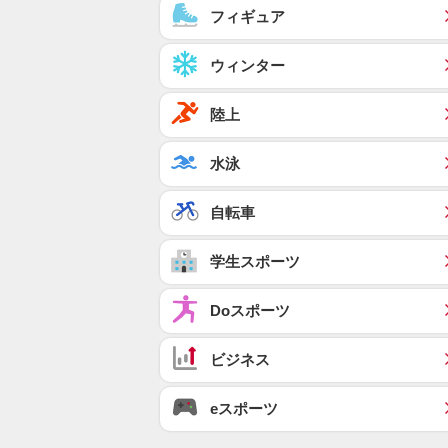
フィギュア
ウィンター
陸上
水泳
自転車
学生スポーツ
Doスポーツ
ビジネス
eスポーツ