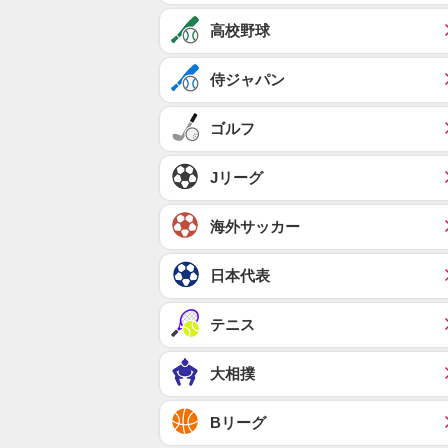
高校野球
侍ジャパン
ゴルフ
Jリーグ
海外サッカー
日本代表
テニス
大相撲
Bリーグ