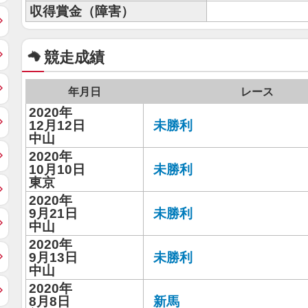
収得賞金（障害）
競走成績
年月日
レース
2020年
12月12日
未勝利
中山
2020年
10月10日
未勝利
東京
2020年
9月21日
未勝利
中山
2020年
9月13日
未勝利
中山
2020年
8月8日
新馬