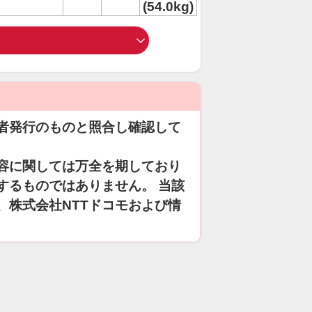
(54.0kg)
者発行のものと照合し確認して
容に関しては万全を期しており
するものではありません。 当該
、株式会社NTTドコモおよび情