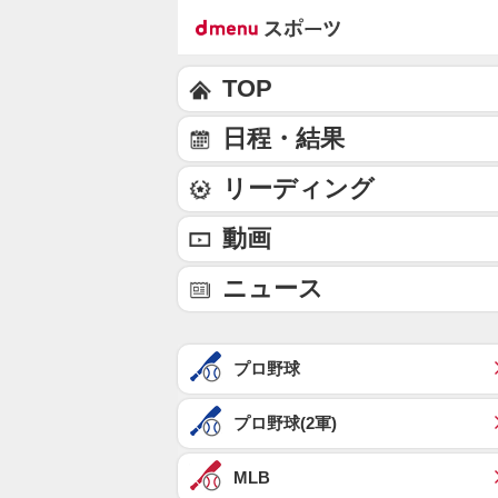
TOP
日程・結果
リーディング
動画
ニュース
プロ野球
プロ野球(2軍)
MLB