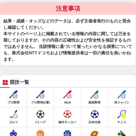
注意事項
結果・成績・オッズなどのデータは、必ず主催者発行のものと照合
し確認してください。
本サイトのページ上に掲載されている情報の内容に関しては万全を
期しておりますが、その内容の正確性および安全性を保証するもの
ではありません。 当該情報に基づいて被ったいかなる損害について
も、株式会社NTTドコモおよび情報提供者は一切の責任を負いかね
ます。
競技一覧
プロ野球
プロ野球(2軍)
MLB
高校野球
侍ジャパン
ゴルフ
Jリーグ
海外サッカー
日本代表
テニス