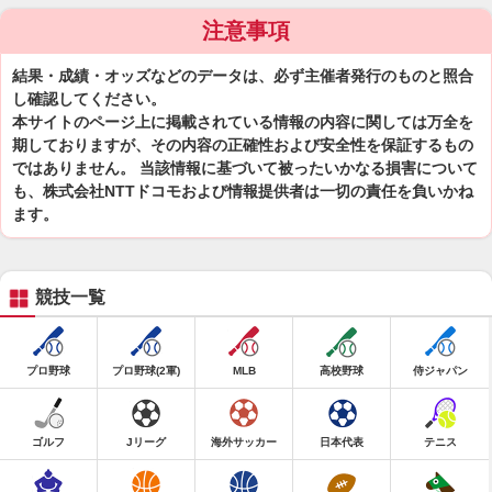
注意事項
結果・成績・オッズなどのデータは、必ず主催者発行のものと照合
し確認してください。
本サイトのページ上に掲載されている情報の内容に関しては万全を
期しておりますが、その内容の正確性および安全性を保証するもの
ではありません。 当該情報に基づいて被ったいかなる損害について
も、株式会社NTTドコモおよび情報提供者は一切の責任を負いかね
ます。
競技一覧
プロ野球
プロ野球(2軍)
MLB
高校野球
侍ジャパン
ゴルフ
Jリーグ
海外サッカー
日本代表
テニス