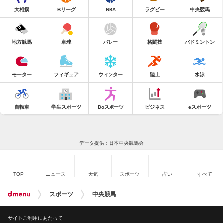
大相撲
Bリーグ
NBA
ラグビー
中央競馬
地方競馬
卓球
バレー
格闘技
バドミントン
モーター
フィギュア
ウィンター
陸上
水泳
自転車
学生スポーツ
Doスポーツ
ビジネス
eスポーツ
データ提供：日本中央競馬会
TOP
ニュース
天気
スポーツ
占い
すべて
スポーツ
中央競馬
サイトご利用にあたって