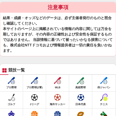
注意事項
結果・成績・オッズなどのデータは、必ず主催者発行のものと照合
し確認してください。
本サイトのページ上に掲載されている情報の内容に関しては万全を
期しておりますが、その内容の正確性および安全性を保証するもの
ではありません。 当該情報に基づいて被ったいかなる損害について
も、株式会社NTTドコモおよび情報提供者は一切の責任を負いかね
ます。
競技一覧
プロ野球
プロ野球(2軍)
MLB
高校野球
侍ジャパン
ゴルフ
Jリーグ
海外サッカー
日本代表
テニス