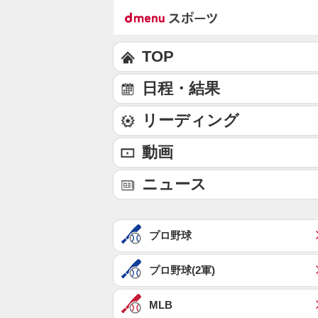
TOP
日程・結果
リーディング
動画
ニュース
プロ野球
プロ野球(2軍)
MLB