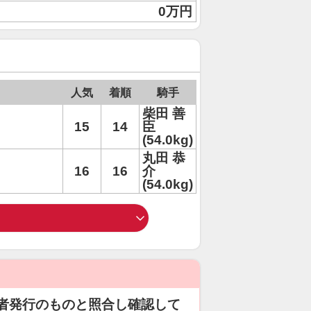
0万円
人気
着順
騎手
柴田 善
15
14
臣
(54.0kg)
丸田 恭
16
16
介
(54.0kg)
者発行のものと照合し確認して