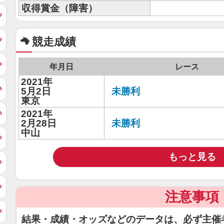
収得賞金（障害）
競走成績
年月日
レース
2021年
5月2日
未勝利
東京
2021年
2月28日
未勝利
中山
もっと見る
注意事項
結果・成績・オッズなどのデータは、必ず主催