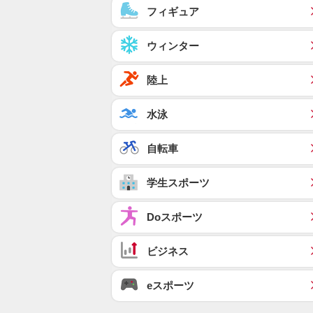
フィギュア
ウィンター
陸上
水泳
自転車
学生スポーツ
Doスポーツ
ビジネス
eスポーツ