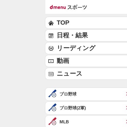
TOP
日程・結果
リーディング
動画
ニュース
プロ野球
プロ野球(2軍)
MLB