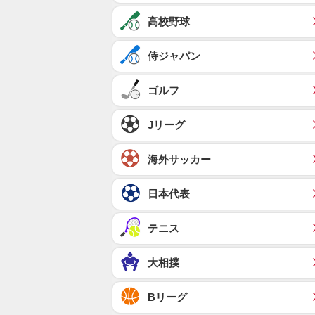
高校野球
侍ジャパン
ゴルフ
Jリーグ
海外サッカー
日本代表
テニス
大相撲
Bリーグ