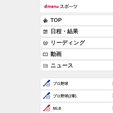
TOP
日程・結果
リーディング
動画
ニュース
プロ野球
プロ野球(2軍)
MLB