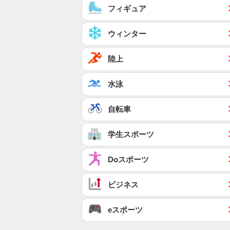
フィギュア
ウィンター
陸上
水泳
自転車
学生スポーツ
Doスポーツ
ビジネス
eスポーツ