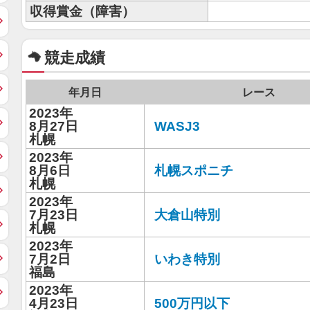
収得賞金（障害）
競走成績
年月日
レース
2023年
8月27日
WASJ3
札幌
2023年
8月6日
札幌スポニチ
札幌
2023年
7月23日
大倉山特別
札幌
2023年
7月2日
いわき特別
福島
2023年
4月23日
500万円以下