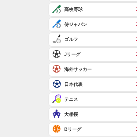
高校野球
侍ジャパン
ゴルフ
Jリーグ
海外サッカー
日本代表
テニス
大相撲
Bリーグ