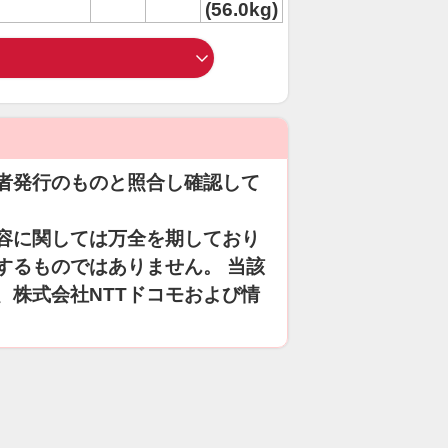
(56.0kg)
者発行のものと照合し確認して
容に関しては万全を期しており
するものではありません。 当該
、株式会社NTTドコモおよび情