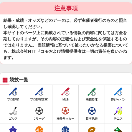
注意事項
結果・成績・オッズなどのデータは、必ず主催者発行のものと照合
し確認してください。
本サイトのページ上に掲載されている情報の内容に関しては万全を
期しておりますが、その内容の正確性および安全性を保証するもの
ではありません。 当該情報に基づいて被ったいかなる損害について
も、株式会社NTTドコモおよび情報提供者は一切の責任を負いかね
ます。
競技一覧
プロ野球
プロ野球(2軍)
MLB
高校野球
侍ジャパン
ゴルフ
Jリーグ
海外サッカー
日本代表
テニス