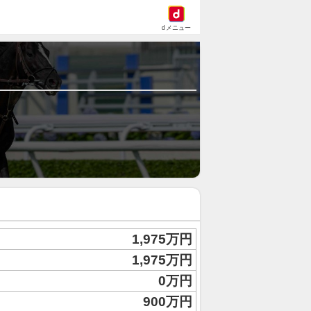
dメニュー
1,975万円
1,975万円
0万円
900万円