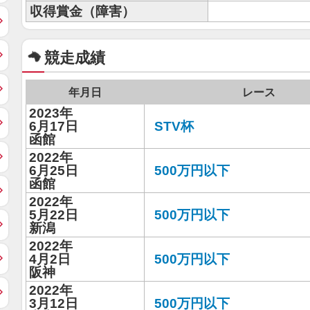
収得賞金（障害）
競走成績
年月日
レース
2023年
6月17日
STV杯
函館
2022年
6月25日
500万円以下
函館
2022年
5月22日
500万円以下
新潟
2022年
4月2日
500万円以下
阪神
2022年
3月12日
500万円以下