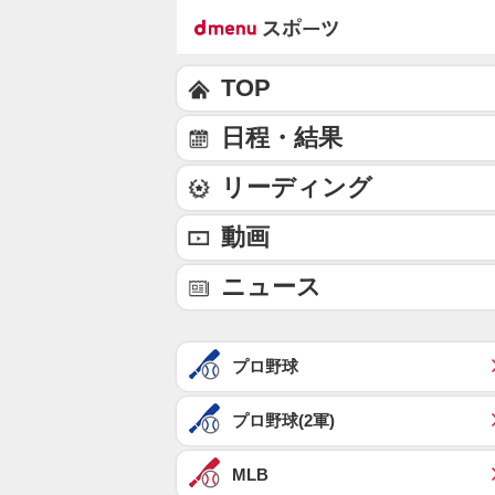
TOP
日程・結果
リーディング
動画
ニュース
プロ野球
プロ野球(2軍)
MLB