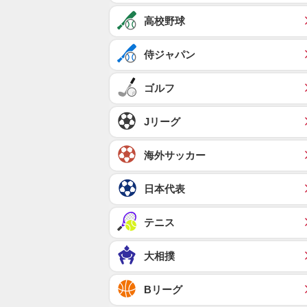
高校野球
侍ジャパン
ゴルフ
Jリーグ
海外サッカー
日本代表
テニス
大相撲
Bリーグ