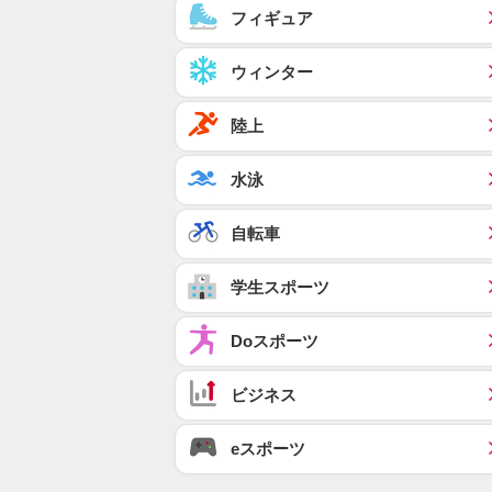
フィギュア
ウィンター
陸上
水泳
自転車
学生スポーツ
Doスポーツ
ビジネス
eスポーツ