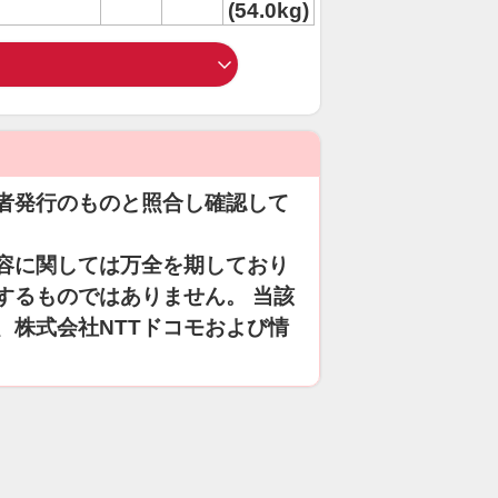
(54.0kg)
者発行のものと照合し確認して
容に関しては万全を期しており
するものではありません。 当該
、株式会社NTTドコモおよび情