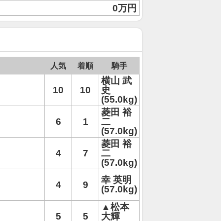
0万円
人気
着順
騎手
横山 武
10
10
史
(55.0kg)
菱田 裕
6
1
二
(57.0kg)
菱田 裕
4
7
二
(57.0kg)
幸 英明
4
9
(57.0kg)
▲松本
5
5
大輝