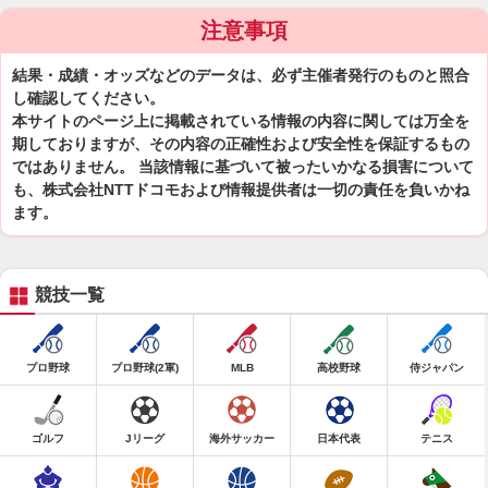
注意事項
結果・成績・オッズなどのデータは、必ず主催者発行のものと照合
し確認してください。
本サイトのページ上に掲載されている情報の内容に関しては万全を
期しておりますが、その内容の正確性および安全性を保証するもの
ではありません。 当該情報に基づいて被ったいかなる損害について
も、株式会社NTTドコモおよび情報提供者は一切の責任を負いかね
ます。
競技一覧
プロ野球
プロ野球(2軍)
MLB
高校野球
侍ジャパン
ゴルフ
Jリーグ
海外サッカー
日本代表
テニス