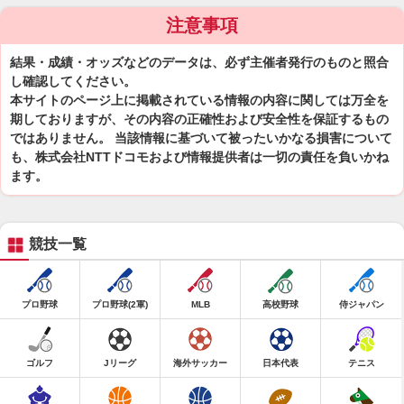
注意事項
結果・成績・オッズなどのデータは、必ず主催者発行のものと照合
し確認してください。
本サイトのページ上に掲載されている情報の内容に関しては万全を
期しておりますが、その内容の正確性および安全性を保証するもの
ではありません。 当該情報に基づいて被ったいかなる損害について
も、株式会社NTTドコモおよび情報提供者は一切の責任を負いかね
ます。
競技一覧
プロ野球
プロ野球(2軍)
MLB
高校野球
侍ジャパン
ゴルフ
Jリーグ
海外サッカー
日本代表
テニス