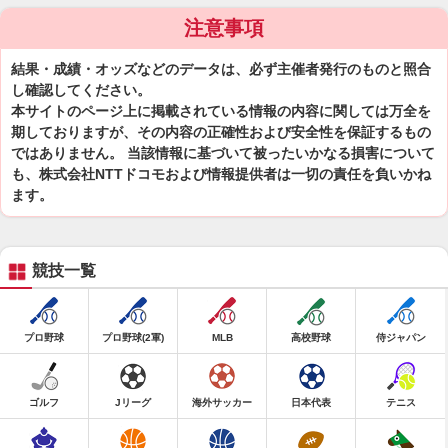
注意事項
結果・成績・オッズなどのデータは、必ず主催者発行のものと照合
し確認してください。
本サイトのページ上に掲載されている情報の内容に関しては万全を
期しておりますが、その内容の正確性および安全性を保証するもの
ではありません。 当該情報に基づいて被ったいかなる損害について
も、株式会社NTTドコモおよび情報提供者は一切の責任を負いかね
ます。
競技一覧
プロ野球
プロ野球(2軍)
MLB
高校野球
侍ジャパン
ゴルフ
Jリーグ
海外サッカー
日本代表
テニス