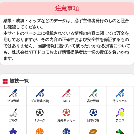
注意事項
結果・成績・オッズなどのデータは、必ず主催者発行のものと照合
し確認してください。
本サイトのページ上に掲載されている情報の内容に関しては万全を
期しておりますが、その内容の正確性および安全性を保証するもの
ではありません。 当該情報に基づいて被ったいかなる損害について
も、株式会社NTTドコモおよび情報提供者は一切の責任を負いかね
ます。
競技一覧
プロ野球
プロ野球(2軍)
MLB
高校野球
侍ジャパン
ゴルフ
Jリーグ
海外サッカー
日本代表
テニス