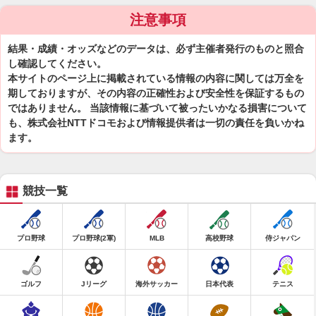
注意事項
結果・成績・オッズなどのデータは、必ず主催者発行のものと照合
し確認してください。
本サイトのページ上に掲載されている情報の内容に関しては万全を
期しておりますが、その内容の正確性および安全性を保証するもの
ではありません。 当該情報に基づいて被ったいかなる損害について
も、株式会社NTTドコモおよび情報提供者は一切の責任を負いかね
ます。
競技一覧
プロ野球
プロ野球(2軍)
MLB
高校野球
侍ジャパン
ゴルフ
Jリーグ
海外サッカー
日本代表
テニス