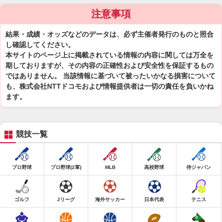
注意事項
結果・成績・オッズなどのデータは、必ず主催者発行のものと照合
し確認してください。
本サイトのページ上に掲載されている情報の内容に関しては万全を
期しておりますが、その内容の正確性および安全性を保証するもの
ではありません。 当該情報に基づいて被ったいかなる損害について
も、株式会社NTTドコモおよび情報提供者は一切の責任を負いかね
ます。
競技一覧
プロ野球
プロ野球(2軍)
MLB
高校野球
侍ジャパン
ゴルフ
Jリーグ
海外サッカー
日本代表
テニス