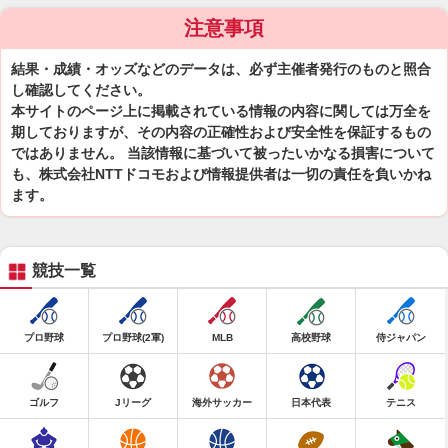
注意事項
結果・成績・オッズなどのデータは、必ず主催者発行のものと照合
し確認してください。
本サイトのページ上に掲載されている情報の内容に関しては万全を
期しておりますが、その内容の正確性および安全性を保証するもの
ではありません。 当該情報に基づいて被ったいかなる損害について
も、株式会社NTTドコモおよび情報提供者は一切の責任を負いかね
ます。
競技一覧
プロ野球
プロ野球(2軍)
MLB
高校野球
侍ジャパン
ゴルフ
Jリーグ
海外サッカー
日本代表
テニス