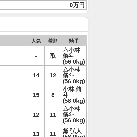
0万円
人気
着順
騎手
△小林
-
取
脩斗
(56.0kg)
△小林
14
12
脩斗
(56.0kg)
小林 脩
15
8
斗
(58.0kg)
△小林
12
11
脩斗
(56.0kg)
黛 弘人
13
11
(58.0kg)