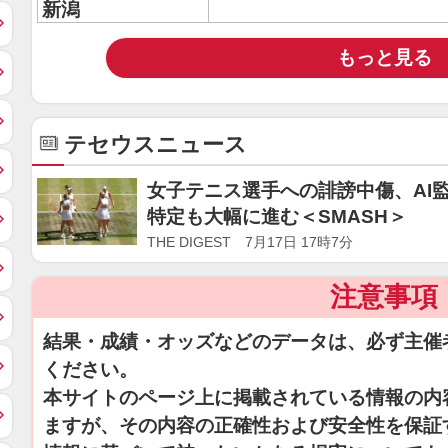
新潟
もっと見る
テセウスニュース
女子テニス選手への誹謗中傷、AI
特定も大幅に進む＜SMASH＞
THE DIGEST 7月17日 17時7分
注意事項
結果・成績・オッズなどのデータは、必ず主催
ください。
本サイトのページ上に掲載されている情報の内
ますが、その内容の正確性および安全性を保証