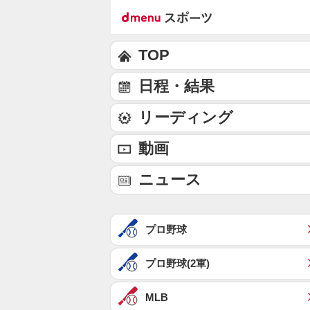
TOP
日程・結果
リーディング
動画
ニュース
プロ野球
プロ野球(2軍)
MLB