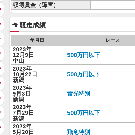
収得賞金（障害）
競走成績
年月日
レース
2023年
12月9日
500万円以下
中山
2023年
10月22日
500万円以下
新潟
2023年
9月3日
雷光特別
新潟
2023年
7月29日
500万円以下
新潟
2023年
5月20日
飛竜特別