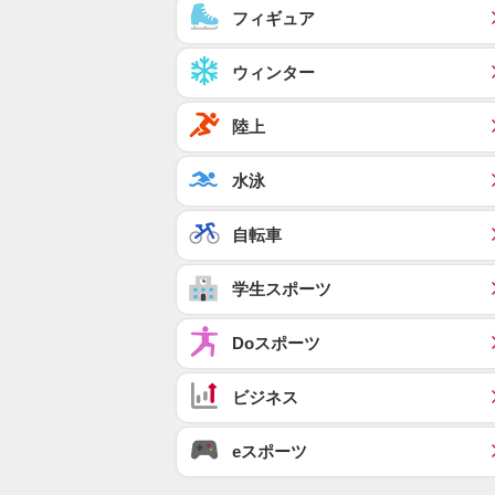
フィギュア
ウィンター
陸上
水泳
自転車
学生スポーツ
Doスポーツ
ビジネス
eスポーツ