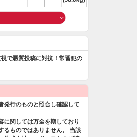
監視で悪質投稿に対抗！常習犯の
者発行のものと照合し確認して
容に関しては万全を期しており
するものではありません。 当該