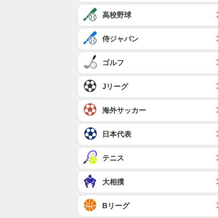
高校野球
侍ジャパン
ゴルフ
Jリーグ
海外サッカー
日本代表
テニス
大相撲
Bリーグ