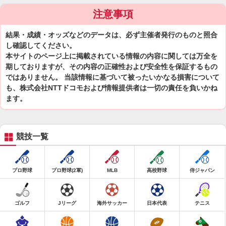
注意事項
結果・成績・オッズなどのデータは、必ず主催者発行のものと照合
し確認してください。
本サイトのページ上に掲載されている情報の内容に関しては万全を
期しておりますが、その内容の正確性および安全性を保証するもの
ではありません。 当該情報に基づいて被ったいかなる損害について
も、株式会社NTTドコモおよび情報提供者は一切の責任を負いかね
ます。
競技一覧
プロ野球
プロ野球(2軍)
MLB
高校野球
侍ジャパン
ゴルフ
Jリーグ
海外サッカー
日本代表
テニス