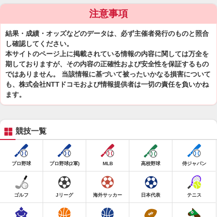
注意事項
結果・成績・オッズなどのデータは、必ず主催者発行のものと照合
し確認してください。
本サイトのページ上に掲載されている情報の内容に関しては万全を
期しておりますが、その内容の正確性および安全性を保証するもの
ではありません。 当該情報に基づいて被ったいかなる損害について
も、株式会社NTTドコモおよび情報提供者は一切の責任を負いかね
ます。
競技一覧
プロ野球
プロ野球(2軍)
MLB
高校野球
侍ジャパン
ゴルフ
Jリーグ
海外サッカー
日本代表
テニス