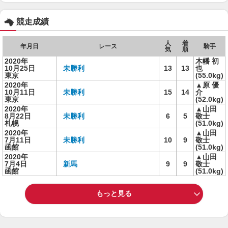
競走成績
人
着
年月日
レース
騎手
気
順
2020年
木幡 初
10月25日
未勝利
13
13
也
東京
(55.0kg)
2020年
▲原 優
10月11日
未勝利
15
14
介
東京
(52.0kg)
2020年
▲山田
8月22日
未勝利
6
5
敬士
札幌
(51.0kg)
2020年
▲山田
7月11日
未勝利
10
9
敬士
函館
(51.0kg)
2020年
▲山田
7月4日
新馬
9
9
敬士
函館
(51.0kg)
もっと見る