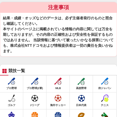
注意事項
結果・成績・オッズなどのデータは、必ず主催者発行のものと照合
し確認してください。
本サイトのページ上に掲載されている情報の内容に関しては万全を
期しておりますが、その内容の正確性および安全性を保証するもの
ではありません。 当該情報に基づいて被ったいかなる損害について
も、株式会社NTTドコモおよび情報提供者は一切の責任を負いかね
ます。
競技一覧
プロ野球
プロ野球(2軍)
MLB
高校野球
侍ジャパン
ゴルフ
Jリーグ
海外サッカー
日本代表
テニス