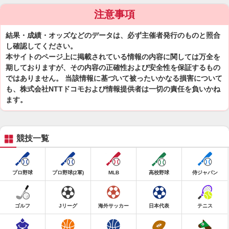
注意事項
結果・成績・オッズなどのデータは、必ず主催者発行のものと照合
し確認してください。
本サイトのページ上に掲載されている情報の内容に関しては万全を
期しておりますが、その内容の正確性および安全性を保証するもの
ではありません。 当該情報に基づいて被ったいかなる損害について
も、株式会社NTTドコモおよび情報提供者は一切の責任を負いかね
ます。
競技一覧
プロ野球
プロ野球(2軍)
MLB
高校野球
侍ジャパン
ゴルフ
Jリーグ
海外サッカー
日本代表
テニス