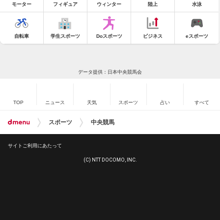
モーター
フィギュア
ウィンター
陸上
水泳
自転車
学生スポーツ
Doスポーツ
ビジネス
eスポーツ
データ提供：日本中央競馬会
TOP
ニュース
天気
スポーツ
占い
すべて
スポーツ
中央競馬
サイトご利用にあたって
(C) NTT DOCOMO, INC.