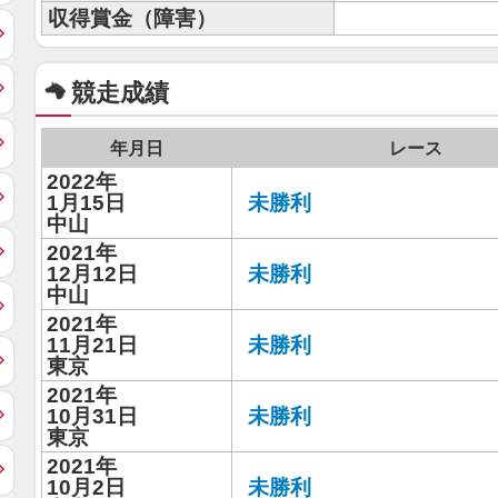
収得賞金（障害）
競走成績
年月日
レース
2022年
1月15日
未勝利
中山
2021年
12月12日
未勝利
中山
2021年
11月21日
未勝利
東京
2021年
10月31日
未勝利
東京
2021年
10月2日
未勝利