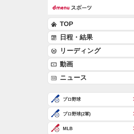
TOP
日程・結果
リーディング
動画
ニュース
プロ野球
プロ野球(2軍)
MLB