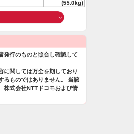
(55.0kg)
者発行のものと照合し確認して
容に関しては万全を期しており
するものではありません。 当該
、株式会社NTTドコモおよび情