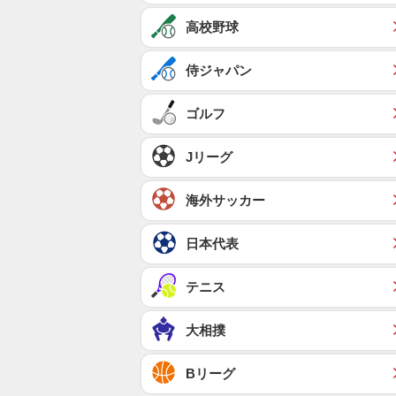
高校野球
侍ジャパン
ゴルフ
Jリーグ
海外サッカー
日本代表
テニス
大相撲
Bリーグ