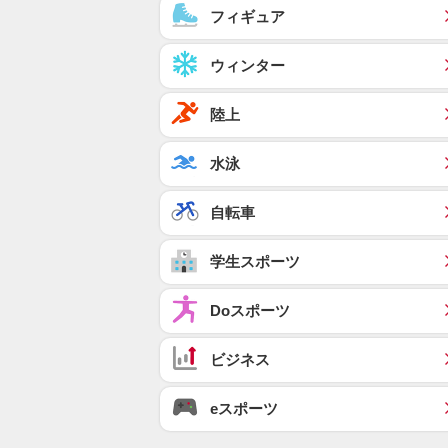
フィギュア
ウィンター
陸上
水泳
自転車
学生スポーツ
Doスポーツ
ビジネス
eスポーツ