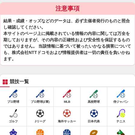
注意事項
結果・成績・オッズなどのデータは、必ず主催者発行のものと照合
し確認してください。
本サイトのページ上に掲載されている情報の内容に関しては万全を
期しておりますが、その内容の正確性および安全性を保証するもの
ではありません。 当該情報に基づいて被ったいかなる損害について
も、株式会社NTTドコモおよび情報提供者は一切の責任を負いかね
ます。
競技一覧
プロ野球
プロ野球(2軍)
MLB
高校野球
侍ジャパン
ゴルフ
Jリーグ
海外サッカー
日本代表
テニス