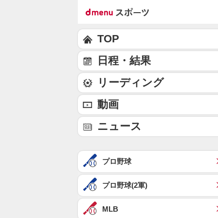
TOP
日程・結果
リーディング
動画
ニュース
プロ野球
プロ野球(2軍)
MLB