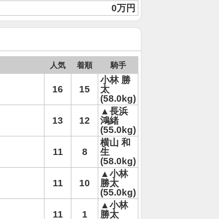
0万円
人気
着順
騎手
小林 勝
16
15
太
(58.0kg)
▲長浜
13
12
鴻緒
(55.0kg)
横山 和
11
8
生
(58.0kg)
▲小林
11
10
勝太
(55.0kg)
▲小林
11
1
勝太