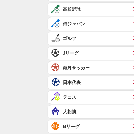
高校野球
侍ジャパン
ゴルフ
Jリーグ
海外サッカー
日本代表
テニス
大相撲
Bリーグ