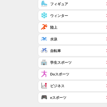
フィギュア
ウィンター
陸上
水泳
自転車
学生スポーツ
Doスポーツ
ビジネス
eスポーツ