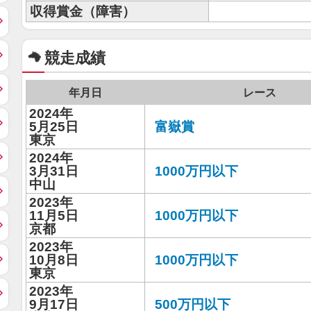
収得賞金（障害）
競走成績
年月日
レース
2024年
5月25日
富嶽賞
東京
2024年
3月31日
1000万円以下
中山
2023年
11月5日
1000万円以下
京都
2023年
10月8日
1000万円以下
東京
2023年
9月17日
500万円以下