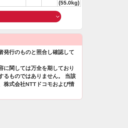
(55.0kg)
者発行のものと照合し確認して
容に関しては万全を期しており
するものではありません。 当該
、株式会社NTTドコモおよび情