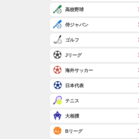
高校野球
侍ジャパン
ゴルフ
Jリーグ
海外サッカー
日本代表
テニス
大相撲
Bリーグ