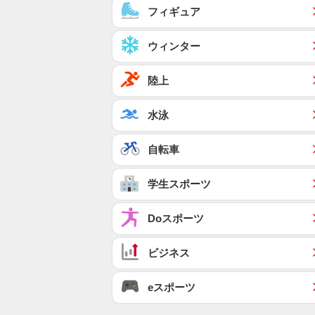
フィギュア
ウィンター
陸上
水泳
自転車
学生スポーツ
Doスポーツ
ビジネス
eスポーツ