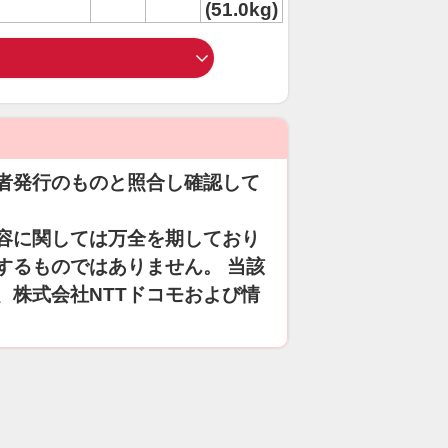
(51.0kg)
者発行のものと照合し確認して
容に関しては万全を期しており
するものではありません。 当該
、株式会社NTTドコモおよび情