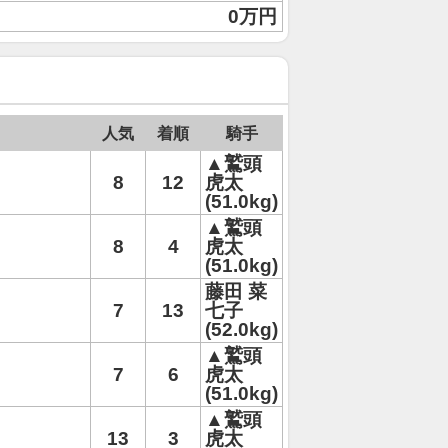
0万円
人気
着順
騎手
▲鷲頭
8
12
虎太
(51.0kg)
▲鷲頭
8
4
虎太
(51.0kg)
藤田 菜
7
13
七子
(52.0kg)
▲鷲頭
7
6
虎太
(51.0kg)
▲鷲頭
13
3
虎太