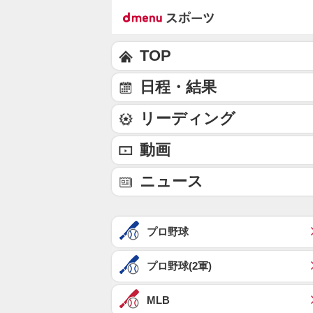
TOP
日程・結果
リーディング
動画
ニュース
プロ野球
プロ野球(2軍)
MLB