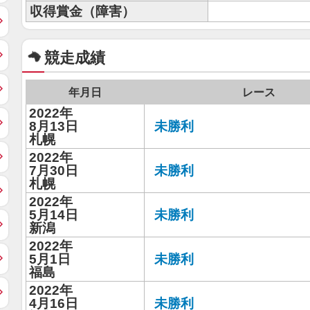
収得賞金（障害）
競走成績
年月日
レース
2022年
8月13日
未勝利
札幌
2022年
7月30日
未勝利
札幌
2022年
5月14日
未勝利
新潟
2022年
5月1日
未勝利
福島
2022年
4月16日
未勝利