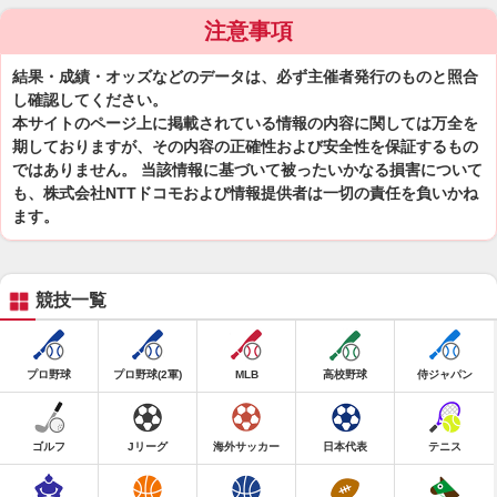
注意事項
結果・成績・オッズなどのデータは、必ず主催者発行のものと照合
し確認してください。
本サイトのページ上に掲載されている情報の内容に関しては万全を
期しておりますが、その内容の正確性および安全性を保証するもの
ではありません。 当該情報に基づいて被ったいかなる損害について
も、株式会社NTTドコモおよび情報提供者は一切の責任を負いかね
ます。
競技一覧
プロ野球
プロ野球(2軍)
MLB
高校野球
侍ジャパン
ゴルフ
Jリーグ
海外サッカー
日本代表
テニス